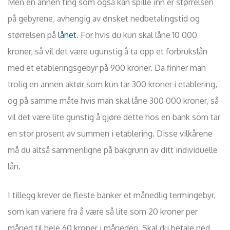
Men en annen ting som også kan spille inn er størrelsen
på gebyrene, avhengig av ønsket nedbetalingstid og
størrelsen på
lånet
. For hvis du kun skal låne 10 000
kroner, så vil det være ugunstig å ta opp et forbrukslån
med et etableringsgebyr på 900 kroner. Da finner man
trolig en annen aktør som kun tar 300 kroner i etablering,
og på samme måte hvis man skal låne 300 000 kroner, så
vil det være lite gunstig å gjøre dette hos en bank som tar
en stor prosent av summen i etablering. Disse vilkårene
må du altså sammenligne på bakgrunn av ditt individuelle
lån.
I tillegg krever de fleste banker et månedlig termingebyr,
som kan variere fra å være så lite som 20 kroner per
måned til hele 60 kroner i måneden. Skal du betale ned