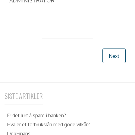
ADMINISTRATOR
Post navigation
Next
SISTE ARTIKLER
Er det lurt å spare i banken?
Hva er et forbrukslån med gode vilkår?
OppFinans