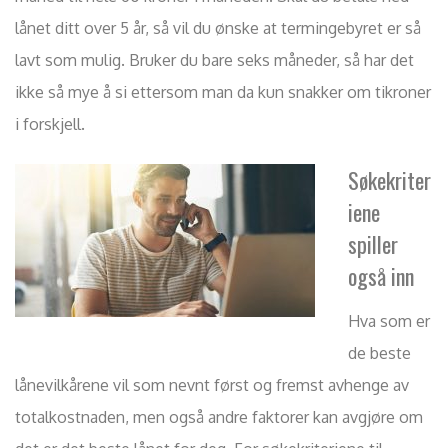
lånet ditt over 5 år, så vil du ønske at termingebyret er så
lavt som mulig. Bruker du bare seks måneder, så har det
ikke så mye å si ettersom man da kun snakker om tikroner
i forskjell.
Søkekriter
iene
spiller
også inn
Hva som er
de beste
lånevilkårene vil som nevnt først og fremst avhenge av
totalkostnaden, men også andre faktorer kan avgjøre om