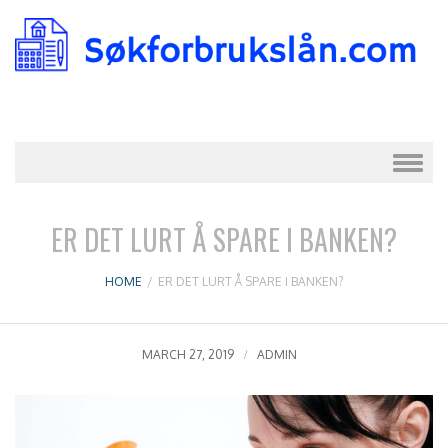
Skip to content
ER DET LURT Å SPARE I BANKEN?
HOME
/
ER DET LURT Å SPARE I BANKEN?
MARCH 27, 2019
ADMIN