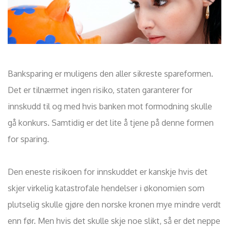
Banksparing er muligens den aller sikreste spareformen.
Det er tilnærmet ingen risiko, staten garanterer for
innskudd til og med hvis banken mot formodning skulle
gå konkurs. Samtidig er det lite å tjene på denne formen
for sparing.
Den eneste risikoen for innskuddet er kanskje hvis det
skjer virkelig katastrofale hendelser i økonomien som
plutselig skulle gjøre den norske kronen mye mindre verdt
enn før. Men hvis det skulle skje noe slikt, så er det neppe