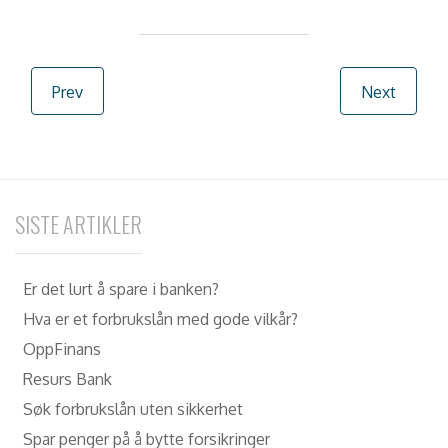
Post navigation
Prev
Next
SISTE ARTIKLER
Er det lurt å spare i banken?
Hva er et forbrukslån med gode vilkår?
OppFinans
Resurs Bank
Søk forbrukslån uten sikkerhet
Spar penger på å bytte forsikringer