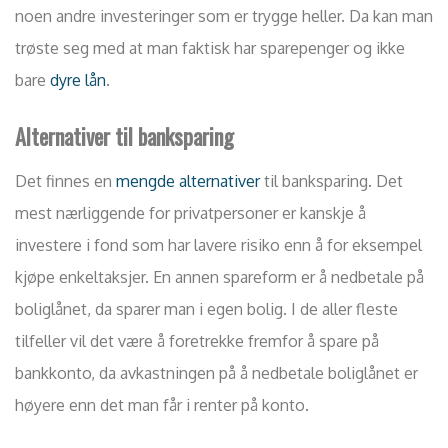
noen andre investeringer som er trygge heller. Da kan man
trøste seg med at man faktisk har sparepenger og ikke
bare
dyre lån
.
Alternativer til banksparing
Det finnes en
mengde alternativer
til banksparing. Det
mest nærliggende for privatpersoner er kanskje å
investere i fond som har lavere risiko enn å for eksempel
kjøpe enkeltaksjer. En annen spareform er å nedbetale på
boliglånet, da sparer man i egen bolig. I de aller fleste
tilfeller vil det være å foretrekke fremfor å spare på
bankkonto, da avkastningen på å nedbetale boliglånet er
høyere enn det man får i renter på konto.